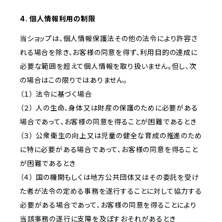
4. 個人情報利用の制限
当ショップは、個人情報保護法その他の法令により許容さ
れる場合を除き、お客様の同意を得ず、利用目的の達成に
必要な範囲を超えて個人情報を取り扱いません。但し、次
の場合はこの限りではありません。
（１） 法令に基づく場合
（２） 人の生命、身体又は財産の保護のために必要がある
場合であって、お客様の同意を得ることが困難であるとき
（３） 公衆衛生の向上又は児童の健全な育成の推進のため
に特に必要がある場合であって、お客様の同意を得ること
が困難であるとき
（４） 国の機関もしくは地方公共団体又はその委託を受け
た者が法令の定める事務を遂行することに対して協力する
必要がある場合であって、お客様の同意を得ることにより
当該事務の遂行に支障を及ぼすおそれがあるとき