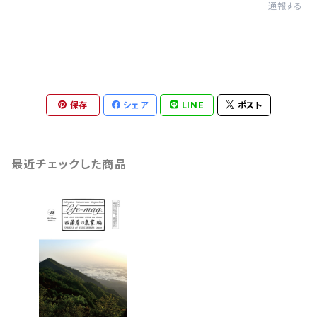
通報する
保存
シェア
LINE
ポスト
最近チェックした商品