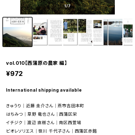
1
/7
vol.010【西蒲原の農家 編】
¥972
International shipping available
きゅうり｜近藤 圭介さん｜燕市吉田本町
はちみつ｜草野 竜也さん｜西蒲区栄
イチジク｜渡辺 直樹さん｜南区西萱場
ビオレソリエス｜笹川 千代子さん｜西蒲区赤鏥