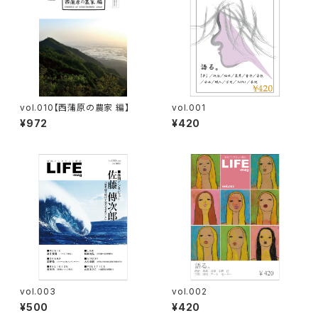
vol.010【西蒲原の農家 編】
vol.001
¥972
¥420
vol.003
vol.002
¥500
¥420