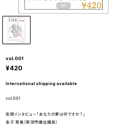
1
/1
vol.001
¥420
International shipping available
vol.001
街頭インタビュー「あなたの夢は何ですか？」
金子 恵美［新潟市議会議員］