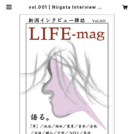
vol.001 | Niigata Interview Ma
gazine Life-mag.