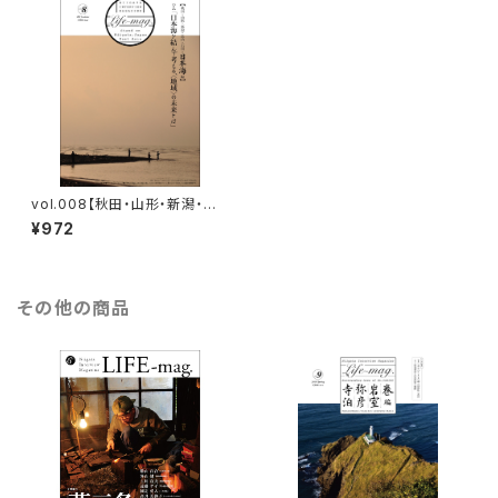
vol.008【秋田・山形・新潟・富
山・石川＝日本海編】
¥972
その他の商品