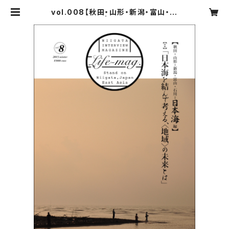
vol.008【秋田・山形・新潟・富山・石
川＝日本海編】 | Niigata Intervie
w Magazine Life-mag.