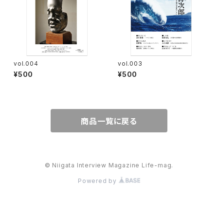
vol.004
vol.003
¥500
¥500
商品一覧に戻る
© Niigata Interview Magazine Life-mag.
Powered by