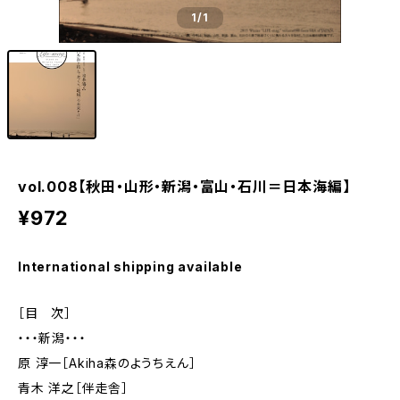
1
/1
vol.008【秋田・山形・新潟・富山・石川＝日本海編】
¥972
International shipping available
［目 次］
・・・新潟・・・
原 淳一［Akiha森のようちえん］
青木 洋之［伴走舎］